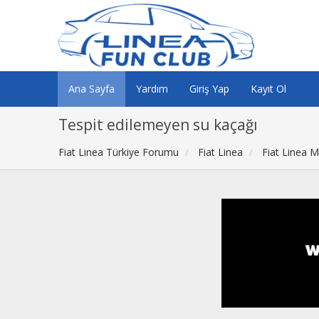
Ana Sayfa
Yardım
Giriş Yap
Kayıt Ol
Tespit edilemeyen su kaçağı
Fiat Linea Türkiye Forumu
Fiat Linea
Fiat Linea 