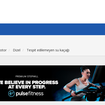
Motor
Dizel
Tespit edilemeyen su kaçağı