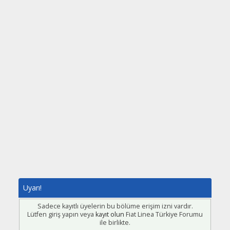
Uyarı!
Sadece kayıtlı üyelerin bu bölüme erişim izni vardır.
Lütfen giriş yapın veya
kayıt olun
Fiat Linea Türkiye Forumu
ile birlikte.