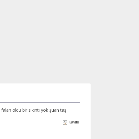
falan oldu bir sıkıntı yok şuan taş
Kayıtlı