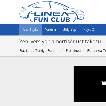
Ana Sayfa
Yardım
Giriş Yap
Kayıt Ol
Yeni versiyon amortisör üst takozu
Fiat Linea Türkiye Forumu
Fiat Linea
Fiat Linea T