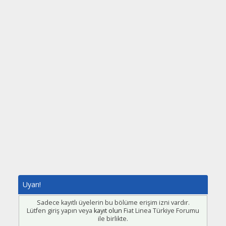
Uyarı!
Sadece kayıtlı üyelerin bu bölüme erişim izni vardır.
Lütfen giriş yapın veya
kayıt olun
Fiat Linea Türkiye Forumu
ile birlikte.